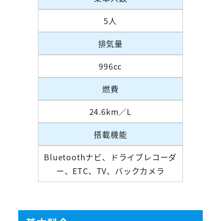
5人
排気量
996cc
燃費
24.6km／L
搭載機能
Bluetoothナビ、ドライブレコーダ
ー、ETC、TV、バックカメラ